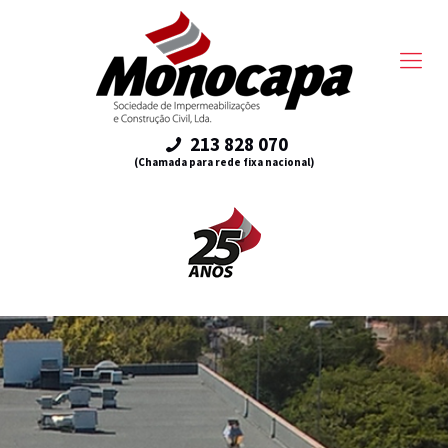
213 828 070
(Chamada para rede fixa nacional)