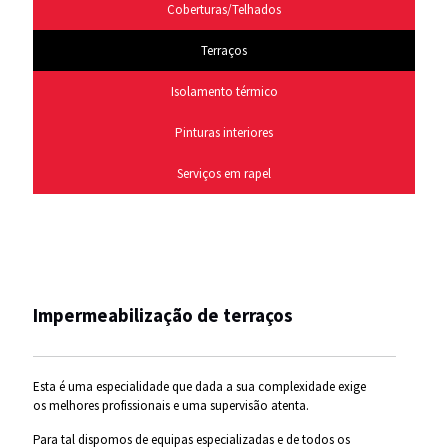
Coberturas/Telhados
Terraços
Isolamento térmico
Pinturas interiores
Serviços em rapel
Impermeabilização de terraços
Esta é uma especialidade que dada a sua complexidade exige
os melhores profissionais e uma supervisão atenta.
Para tal dispomos de equipas especializadas e de todos os