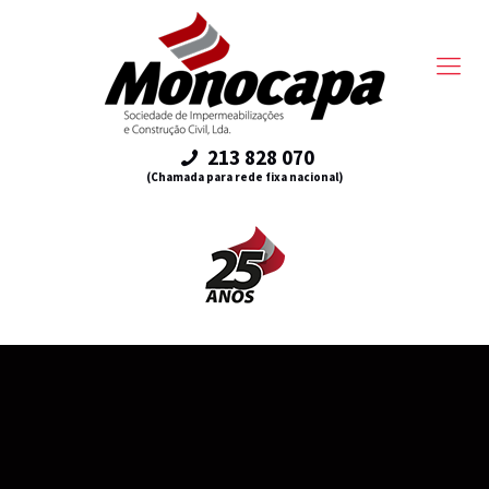
213 828 070
(Chamada para rede fixa nacional)