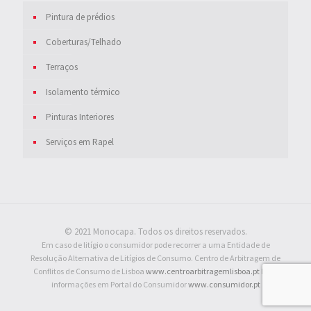
Pintura de prédios
Coberturas/Telhado
Terraços
Isolamento térmico
Pinturas Interiores
Serviços em Rapel
© 2021 Monocapa. Todos os direitos reservados.
Em caso de litígio o consumidor pode recorrer a uma Entidade de
Resolução Alternativa de Litígios de Consumo. Centro de Arbitragem de
Conflitos de Consumo de Lisboa
www.centroarbitragemlisboa.pt
Mais
informações em Portal do Consumidor
www.consumidor.pt